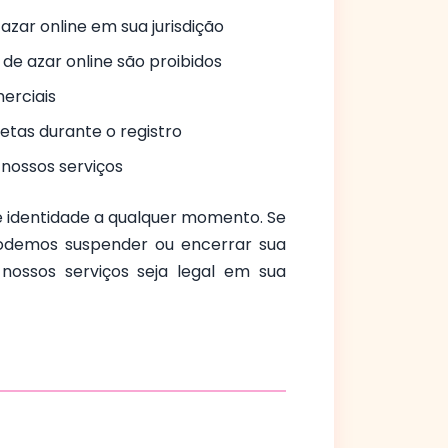
azar online em sua jurisdição
 de azar online são proibidos
erciais
etas durante o registro
 nossos serviços
e e identidade a qualquer momento. Se
odemos suspender ou encerrar sua
 nossos serviços seja legal em sua