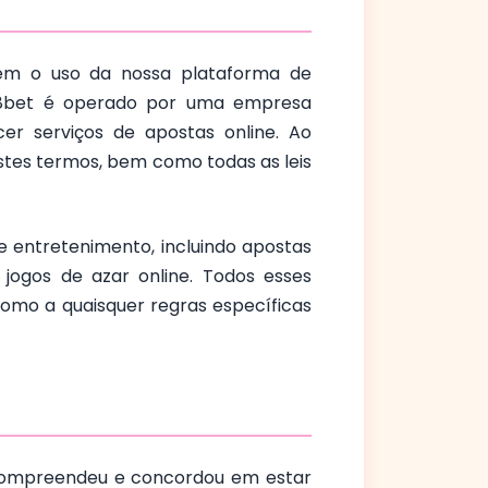
gem o uso da nossa plataforma de
 118bet é operado por uma empresa
er serviços de apostas online. Ao
stes termos, bem como todas as leis
 entretenimento, incluindo apostas
s jogos de azar online. Todos esses
 como a quaisquer regras específicas
, compreendeu e concordou em estar