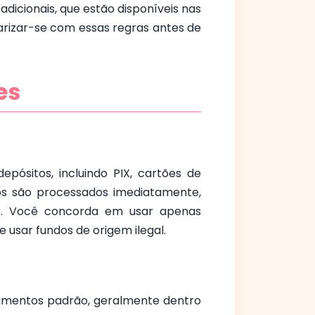
adicionais, que estão disponíveis nas
iarizar-se com essas regras antes de
es
pósitos, incluindo PIX, cartões de
itos são processados imediatamente,
os. Você concorda em usar apenas
sar fundos de origem ilegal.
imentos padrão, geralmente dentro