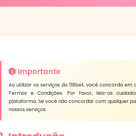
Importante
Ao utilizar os serviços do 118bet, você concorda em 
Termos e Condições. Por favor, leia-os cuida
plataforma. Se você não concordar com qualquer pa
nossos serviços.